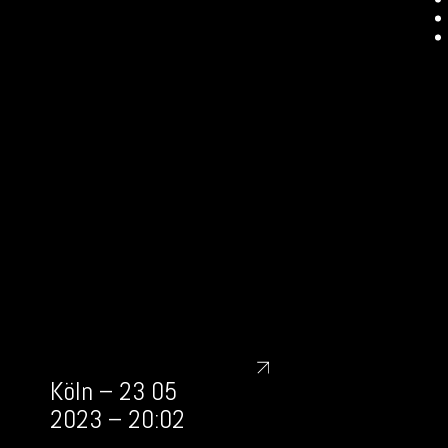
Köln – 23 05
2023 – 20:02