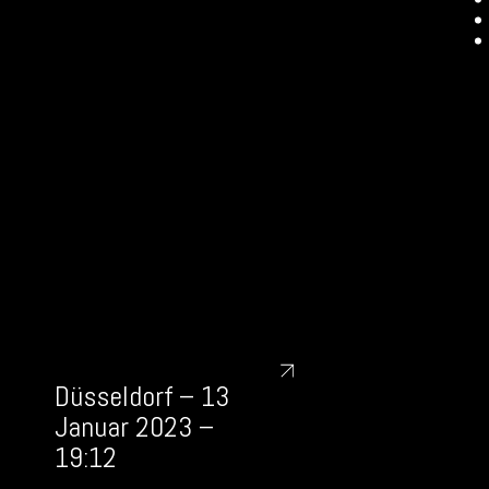
Düsseldorf – 13
Januar 2023 –
19:12