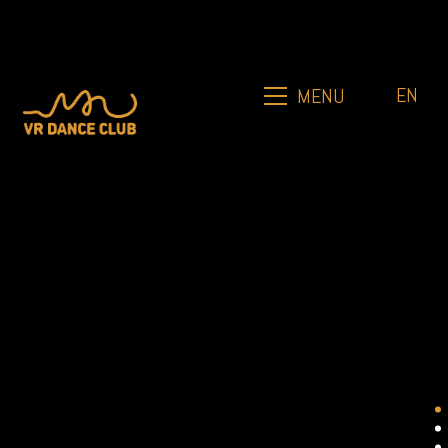
EN
MENU