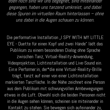
eben‬ noch sind wir uns begegnet, sind miteinander
gegangen, haben uns tanzend umkreist, und dabei‬
diese Spuren im virtuellen Raum hinterlassen – ohne
uns dabei in die Augen schauen zu können.‬
Die performative Installation „I SPY WITH MY LITTLE
EYE - Duette für einen Kopf und zwei Hände“ lädt das
Publikum zu einem besonderen Dialog ohne Sprache
zwischen Tanz, Virtual-Reality-Anwendung,
Videoprojektion, Lichtinstallation und Live-Sound ein.
Ein:e Performer:in, der*die eine Virtual-Reality-Brille
trägt, tanzt auf einer von einer Lichtinstallation
markierten Tanzfläche. In der Nähe zeichnet eine Person
aus dem Publikum mit schwungvollen Armbewegungen
etwas in die Luft. Obwohl sich die beiden Personen nicht
in die Augen sehen können, scheinen sie miteinander in
Kontakt zu stehen. Sie bewegen sich aufeinander zu,