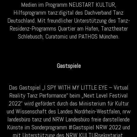
Medien im Programm NEUSTART KULTUR,
Hilfsprogramm tanz:digital des Dachverband Tanz
Deutschland. Mit freundlicher Unterstützung des Tanz-
Residenz-Programms Quartier am Hafen, Tanztheater
Schlebusch, Curatomic und PATHOS München.
Gastspiele
Das Gastspiel „I SPY WITH MY LITTLE EYE – Virtual
Reality Tanz Performance“ beim „Next Level Festival
2022“ wird gefördert durch das Ministerium für Kultur
und Wissenschaft des Landes Nordrhein-Westfalen, nrw
landesbüro tanz und NRW Landesbüro freie darstellende
Künste im Sonderprogramm #Gastspiel NRW 2022 und
mit Unterstützung des NRW KULTURsekretariat.