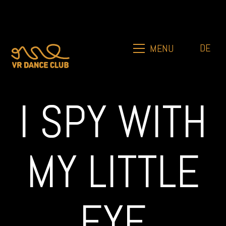
DE
MENU
I SPY WITH
MY LITTLE
EYE