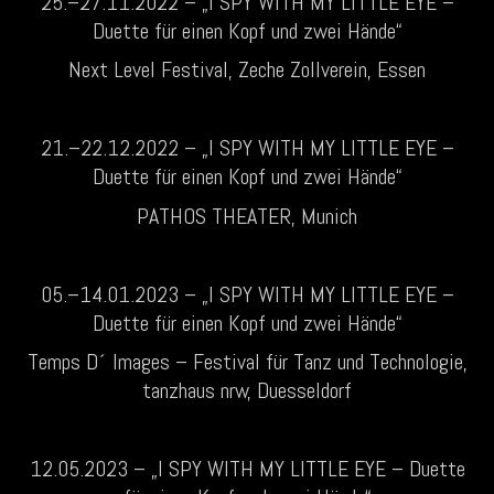
25.–27.11.2022 – „I SPY WITH MY LITTLE EYE –
Duette für einen Kopf und zwei Hände“
Next Level Festival, Zeche Zollverein, Essen
21.–22.12.2022 – „I SPY WITH MY LITTLE EYE –
Duette für einen Kopf und zwei Hände“
PATHOS THEATER, Munich
05.–14.01.2023 – „I SPY WITH MY LITTLE EYE –
Duette für einen Kopf und zwei Hände“
T
emps D´ Images – Festival für Tanz und Technologie,
tanzhaus nrw, Duesseldorf
12.05.2023 – „I SPY WITH MY LITTLE EYE – Duette