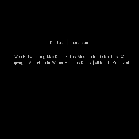
|
Kontakt
Impressum
Web Entwicklung:
Max Kolb
| Fotos:
Alessandro De Matteis
| ©
Copyright:
Anna-Carolin Weber
&
Tobias Kopka
| All Rights Reserved