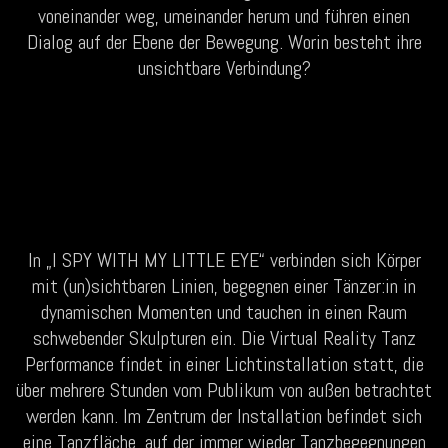
voneinander weg, umeinander herum und führen einen
Dialog auf der Ebene der Bewegung. Worin besteht ihre
unsichtbare Verbindung?
In „I SPY WITH MY LITTLE EYE“ verbinden sich Körper
mit (un)sichtbaren Linien, begegnen einer‬ Tänzer:in in
dynamischen Momenten und tauchen in einen Raum
schwebender Skulpturen ein. Die‬ Virtual Reality Tanz
Performance findet in einer Lichtinstallation statt, die
über mehrere Stunden vom‬ Publikum von außen betrachtet
werden kann. Im Zentrum der Installation befindet sich
eine‬ Tanzfläche, auf der immer wieder Tanzbegegnungen