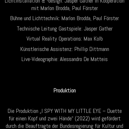
Lichtinstallation & -design: Jasper Gather in Kooperation
mit Marlon Brodda, Paul Förster
Bühne und Lichttechnik: Marlon Brodda, Paul Förster
Technische Leitung Gastspiele: Jasper Gather
Virtual Reality Operations: Max Kolb
Künstlerische Assistenz: Phillip Dittmann
Live-Videographie: Alessandro De Matteis
Produktion
Die Produktion „I SPY WITH MY LITTLE EYE – Duette
für einen Kopf und zwei Hände“ (2022) wird gefördert
durch die Beauftragte der Bundesregierung für Kultur und