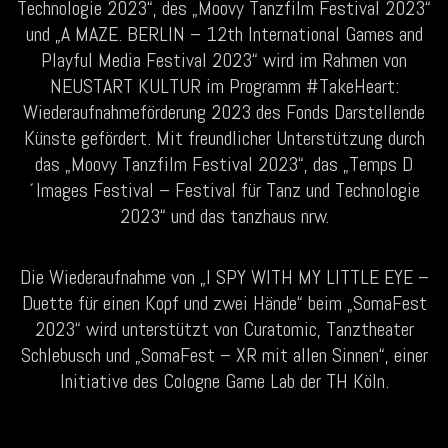
Technologie 2023“, des „Moovy Tanzfilm Festival 2023“
und „A MAZE. BERLIN – 12th International Games and
Playful Media Festival 2023“ wird im Rahmen von
NEUSTART KULTUR im Programm #TakeHeart:
Wiederaufnahmeförderung 2023 des Fonds Darstellende
Künste gefördert. Mit freundlicher Unterstützung durch
das „Moovy Tanzfilm Festival 2023“, das „Temps D
´Images Festival – Festival für Tanz und Technologie
2023“ und das tanzhaus nrw.
Die Wiederaufnahme von „I SPY WITH MY LITTLE EYE –
Duette für einen Kopf und zwei Hände“ beim „SomaFest
2023“ wird unterstützt von Curatomic, Tanztheater
Schlebusch und „SomaFest – XR mit allen Sinnen“, einer
Initiative des Cologne Game Lab der TH Köln.